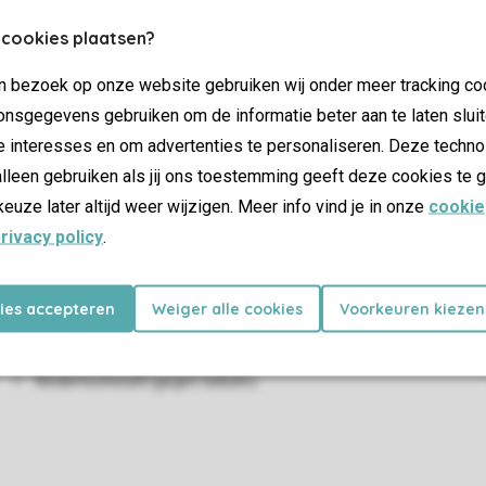
Sitzbank
 cookies plaatsen?
Sessel
jn bezoek op onze website gebruiken wij onder meer tracking co
Stühle
nsgegevens gebruiken om de informatie beter aan te laten sluit
Esstisch
e interesses en om advertenties te personaliseren. Deze techno
Bluetooth-Lautsprecher
lleen gebruiken als jij ons toestemming geeft deze cookies te g
HDMI Anschluss
keuze later altijd weer wijzigen. Meer info vind je in onze
cookie
Bluetooth und USB-Anschluss
rivacy policy
.
Smart TV (via Chromecast))
Kinder-Einrichtungen
kies accepteren
Weiger alle cookies
Voorkeuren kiezen
Kinderbett (gegen Gebühr)
Kinderbett (keine Bettwäsche buchbar)
Kinderhochstuhl (gegen Gebühr)