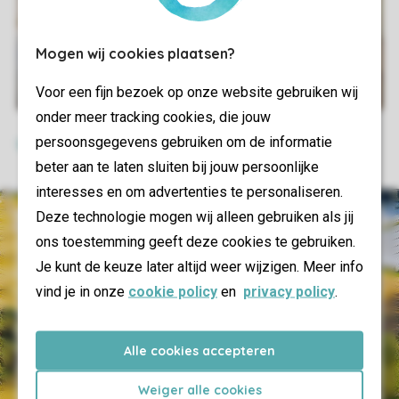
Mogen wij cookies plaatsen?
9-12-Personen-Ferienhaus
Voor een fijn bezoek op onze website gebruiken wij
onder meer tracking cookies, die jouw
persoonsgegevens gebruiken om de informatie
Unsere Unterkünfte
beter aan te laten sluiten bij jouw persoonlijke
interesses en om advertenties te personaliseren.
Deze technologie mogen wij alleen gebruiken als jij
ons toestemming geeft deze cookies te gebruiken.
Service Rating from our guests
Je kunt de keuze later altijd weer wijzigen. Meer info
vind je in onze
cookie policy
en
privacy policy
.
Kinderfreundlichkeit
Alle cookies accepteren
Spa- und Wellnesseinrichtungen
Weiger alle cookies
Essen & Trinken