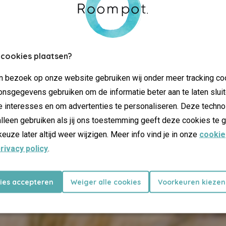
 cookies plaatsen?
jn bezoek op onze website gebruiken wij onder meer tracking co
nsgegevens gebruiken om de informatie beter aan te laten sluit
Hauseigentümer Website
e interesses en om advertenties te personaliseren. Deze techno
lleen gebruiken als jij ons toestemming geeft deze cookies te g
keuze later altijd weer wijzigen. Meer info vind je in onze
cookie
rivacy policy
.
kies accepteren
Weiger alle cookies
Voorkeuren kiezen