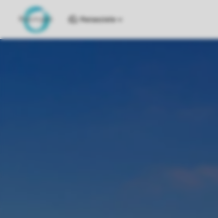
Reiseziele