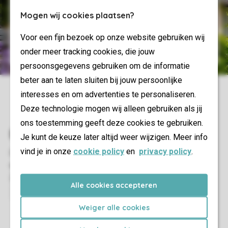
Mogen wij cookies plaatsen?
Kinderfreundlichkeit
Gastfreundschaft
Voor een fijn bezoek op onze website gebruiken wij
onder meer tracking cookies, die jouw
persoonsgegevens gebruiken om de informatie
beter aan te laten sluiten bij jouw persoonlijke
interesses en om advertenties te personaliseren.
Deze technologie mogen wij alleen gebruiken als jij
ons toestemming geeft deze cookies te gebruiken.
Je kunt de keuze later altijd weer wijzigen. Meer info
vind je in onze
cookie policy
en
privacy policy
.
Alle cookies accepteren
So bist Du bestens ausgestattet und musst nur noch
Weiger alle cookies
Deinen Urlaub genießen.