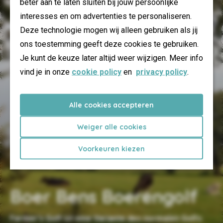
beter aan te laten sluiten bij jouw persoonlijke
interesses en om advertenties te personaliseren.
Deze technologie mogen wij alleen gebruiken als jij
ons toestemming geeft deze cookies te gebruiken.
Je kunt de keuze later altijd weer wijzigen. Meer info
vind je in onze
cookie policy
en
privacy policy
.
Alle cookies accepteren
Weiger alle cookies
Voorkeuren kiezen
Boer Bens Boerengolf
Farmer's Golf ist eine Variante des normalen Golfs.