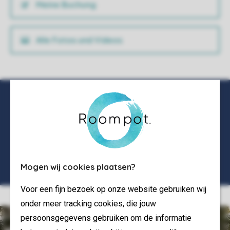
Meine Buchung
Alle Fotos und Videos
Mogen wij cookies plaatsen?
Voor een fijn bezoek op onze website gebruiken wij
onder meer tracking cookies, die jouw
persoonsgegevens gebruiken om de informatie