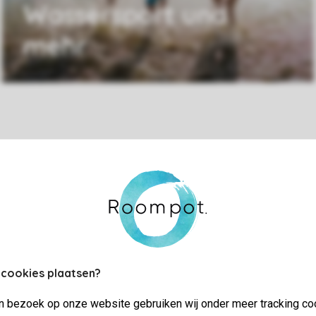
Wassersport und
mehr
Parkinformationen
Meine Buch
 cookies plaatsen?
jn bezoek op onze website gebruiken wij onder meer tracking co