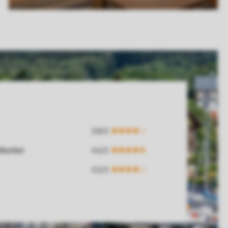
hkeiten