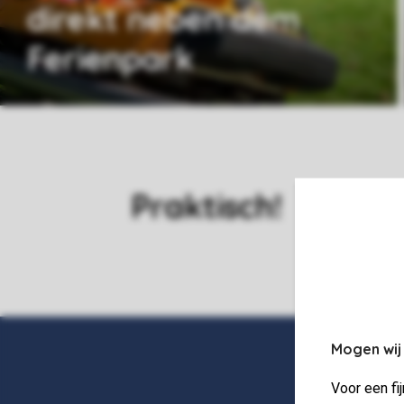
direkt neben dem
Ferienpark
Praktisch!
Mogen wij
Voor een fi