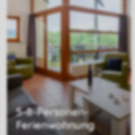
5-8-Personen-
Ferienwohnung