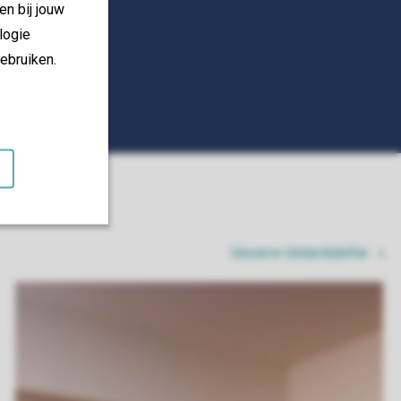
en bij jouw
logie
ebruiken.
Unsere Unterkünfte