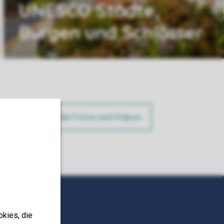
UNESCO Städte,
Burgen und Schlösser
ung
Alle Fotos und Videos
okies, die