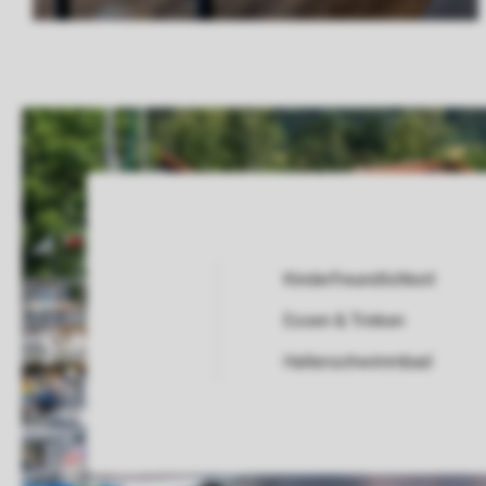
Kinderfreundlichkeit
Essen & Trinken
Service Rating from our guests
Hallenschwimmbad