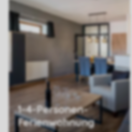
1-4-Personen-
Ferienwohnung