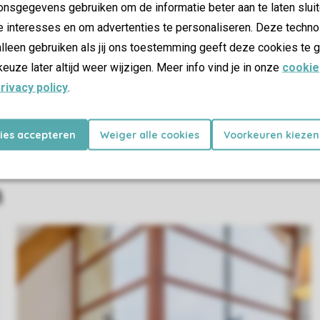
nsgegevens gebruiken om de informatie beter aan te laten sluit
e interesses en om advertenties te personaliseren. Deze techno
lleen gebruiken als jij ons toestemming geeft deze cookies te g
keuze later altijd weer wijzigen. Meer info vind je in onze
cookie
rivacy policy
.
kies accepteren
Weiger alle cookies
Voorkeuren kiezen
n