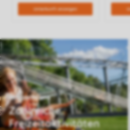
Aktivpark Lipno
Zahlreiche
Freizeitaktivitäten