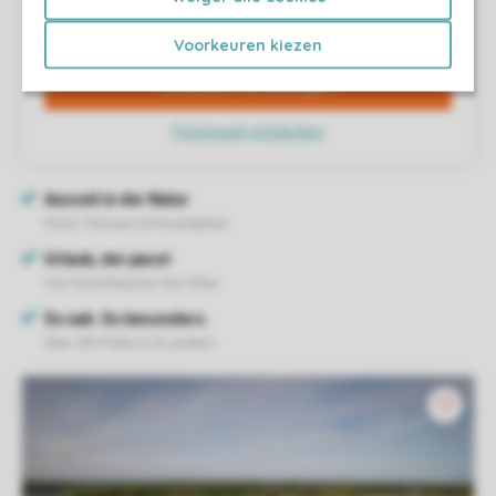
Voorkeuren kiezen