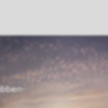
ibben-