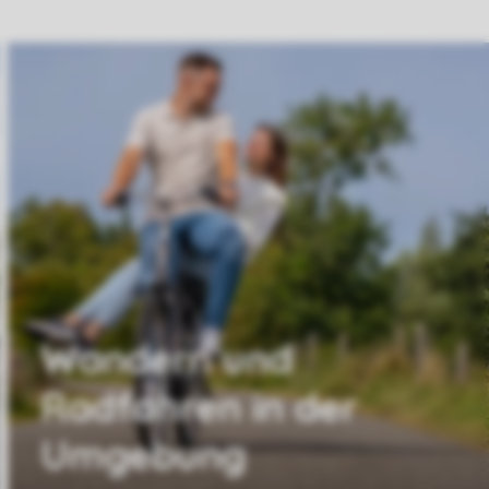
Wandern und
Radfahren in der
Umgebung