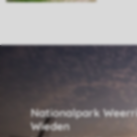
Nationalpark Weerr
Wieden