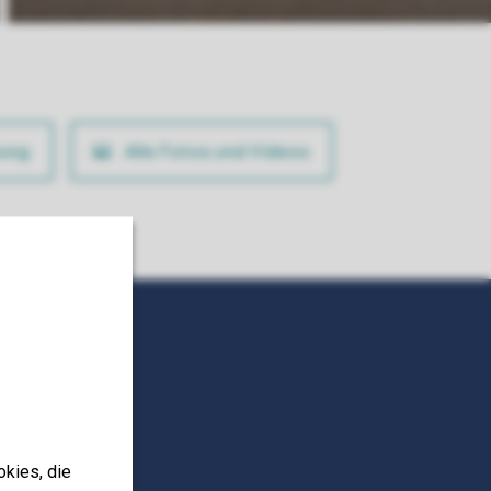
ung
Alle Fotos und Videos
okies, die