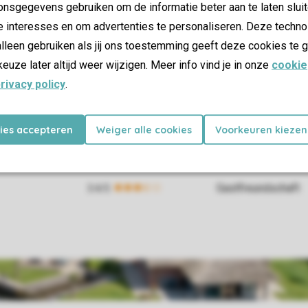
nsgegevens gebruiken om de informatie beter aan te laten sluit
e interesses en om advertenties te personaliseren. Deze techno
lleen gebruiken als jij ons toestemming geeft deze cookies te g
keuze later altijd weer wijzigen. Meer info vind je in onze
cookie
rivacy policy
.
kies accepteren
Weiger alle cookies
Voorkeuren kiezen
Gastfreundschaft