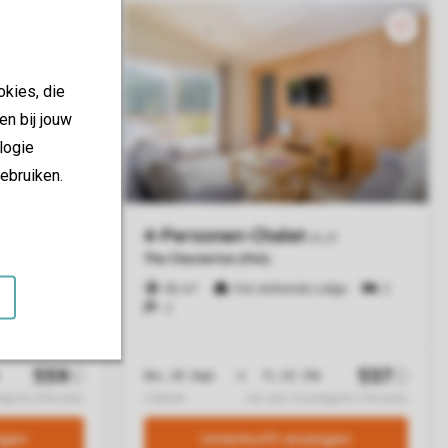
okies, die
en bij jouw
logie
ebruiken.