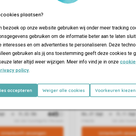
 cookies plaatsen?
jn bezoek op onze website gebruiken wij onder meer tracking co
nsgegevens gebruiken om de informatie beter aan te laten sluit
e interesses en om advertenties te personaliseren. Deze techno
lleen gebruiken als jij ons toestemming geeft deze cookies te g
keuze later altijd weer wijzigen. Meer info vind je in onze
cookie
rivacy policy
.
kies accepteren
Weiger alle cookies
Voorkeuren kiezen