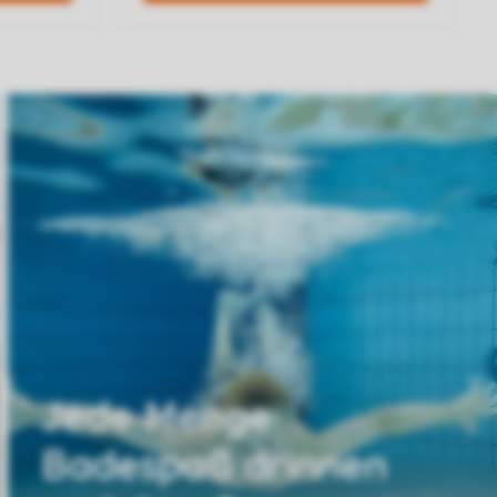
Jede Menge
Badespaß drinnen