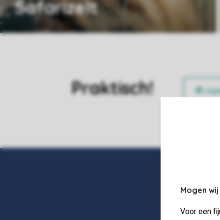
Safarizelt
Praktisch!
Mogen wij
Voor een fi