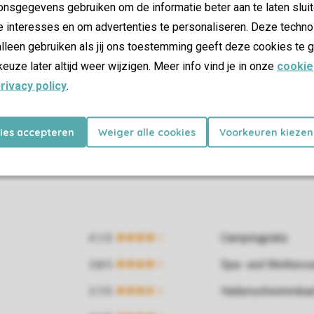
nsgegevens gebruiken om de informatie beter aan te laten sluit
e interesses en om advertenties te personaliseren. Deze techno
lleen gebruiken als jij ons toestemming geeft deze cookies te g
keuze later altijd weer wijzigen. Meer info vind je in onze
cookie
rivacy policy
.
kies accepteren
Weiger alle cookies
Voorkeuren kiezen
Campingplatz
Spa- und Wellness
Hallenschwimmba