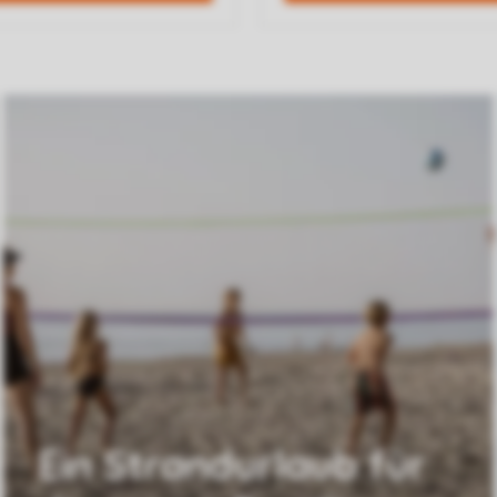
Ein Strandurlaub für