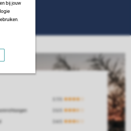
en bij jouw
logie
ebruiken.
einrichtungen
d