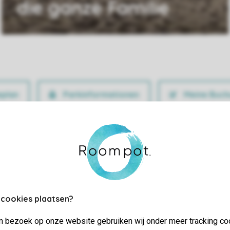
die ganze Familie
Parkinformationen
Meine Buch
 cookies plaatsen?
jn bezoek op onze website gebruiken wij onder meer tracking co