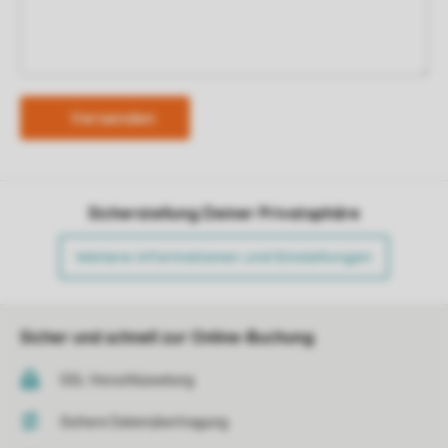
Sicherstellung Deiner Privatsphäre
Weitere Informationen und Einstellungen
Sicher und schnell zur Online-Buchung
SSL-Verschlüsselung
Sichere Datenübertragung