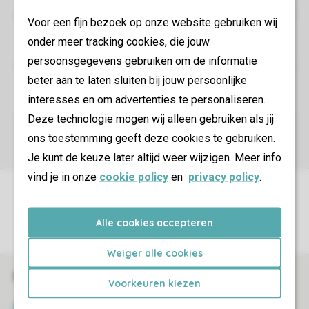
Voor een fijn bezoek op onze website gebruiken wij
onder meer tracking cookies, die jouw
persoonsgegevens gebruiken om de informatie
beter aan te laten sluiten bij jouw persoonlijke
interesses en om advertenties te personaliseren.
Deze technologie mogen wij alleen gebruiken als jij
ons toestemming geeft deze cookies te gebruiken.
Je kunt de keuze later altijd weer wijzigen. Meer info
vind je in onze
cookie policy
en
privacy policy
.
Sicherstellung Deiner Privatsphäre
Weitere Informationen und Einstellungen
Alle cookies accepteren
Weiger alle cookies
Sicher und schnell zur Online-Buchung
Voorkeuren kiezen
SSL-Verschlüsselung