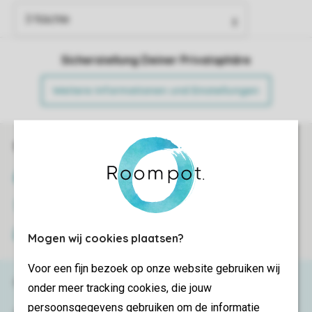
Sicherstellung Deiner Privatsphäre
Weitere Informationen und Einstellungen
Sicher und schnell zur Online-Buchung
SSL-Verschlüsselung
Sichere Datenübertragung
Sicheres Bezahlen
Mogen wij cookies plaatsen?
Voor een fijn bezoek op onze website gebruiken wij
Haben Sie Fragen?
onder meer tracking cookies, die jouw
persoonsgegevens gebruiken om de informatie