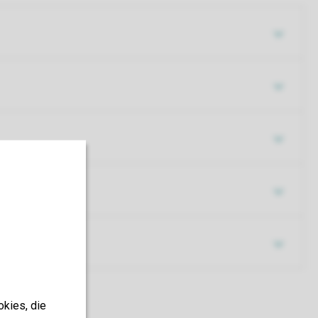
okies, die