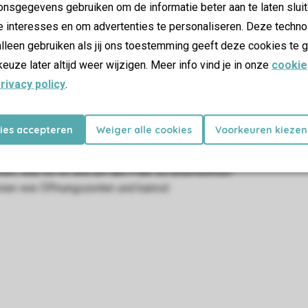
nsgegevens gebruiken om de informatie beter aan te laten sluit
e interesses en om advertenties te personaliseren. Deze techno
lleen gebruiken als jij ons toestemming geeft deze cookies te g
keuze later altijd weer wijzigen. Meer info vind je in onze
cookie
rivacy policy
.
kies accepteren
Weiger alle cookies
Voorkeuren kiezen