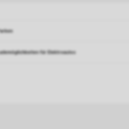
arken
ademöglichkeiten für Elektroautos