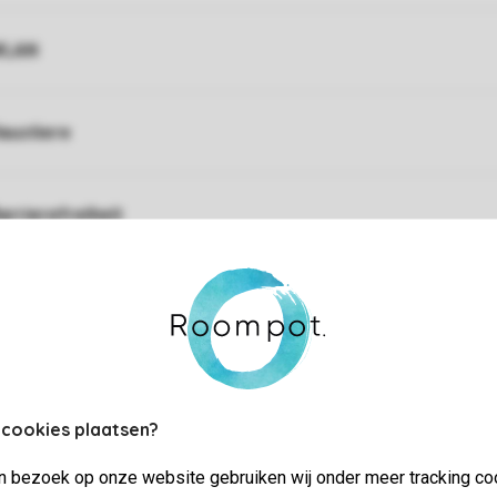
WLAN
austiere
arrierefreiheit
ruppenübungsplatz in der Nähe
euerwerk nicht gestattet
 cookies plaatsen?
jn bezoek op onze website gebruiken wij onder meer tracking co