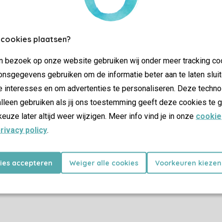
Weitere Informationen und Einstellungen
 cookies plaatsen?
SSL-Verschlüsselung
jn bezoek op onze website gebruiken wij onder meer tracking co
nsgegevens gebruiken om de informatie beter aan te laten sluit
e interesses en om advertenties te personaliseren. Deze techno
lleen gebruiken als jij ons toestemming geeft deze cookies te g
Angebote
keuze later altijd weer wijzigen. Meer info vind je in onze
cookie
he Ferienparks
Last Minute
rivacy policy
.
 Ferienparks
s
kies accepteren
Weiger alle cookies
Voorkeuren kiezen