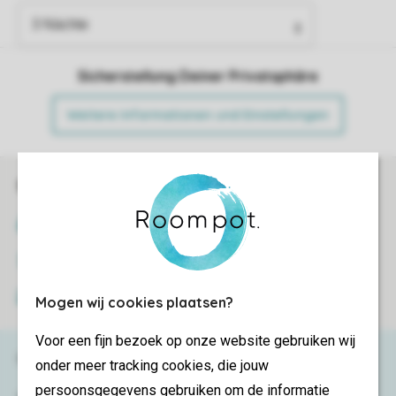
Sicherstellung Deiner Privatsphäre
Weitere Informationen und Einstellungen
Sicher und schnell zur Online-Buchung
SSL-Verschlüsselung
Sichere Datenübertragung
Sicheres Bezahlen
Mogen wij cookies plaatsen?
Voor een fijn bezoek op onze website gebruiken wij
Haben Sie Fragen?
onder meer tracking cookies, die jouw
persoonsgegevens gebruiken om de informatie