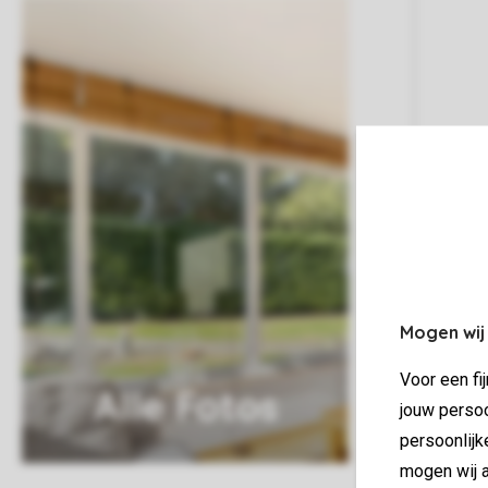
Mogen wij
Voor een fi
Alle Fotos
jouw persoo
persoonlijk
mogen wij a