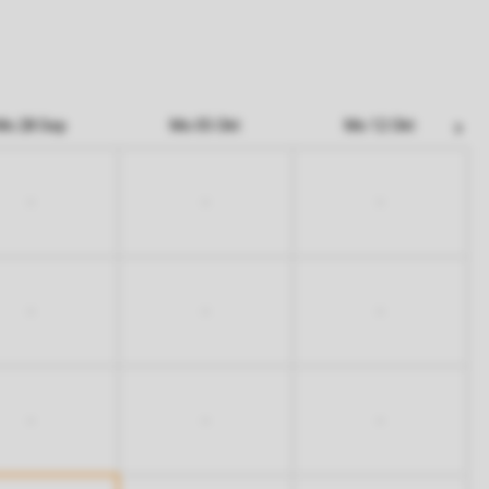
Mo 28 Sep
Mo 05 Okt
Mo 12 Okt
-
-
-
-
-
-
-
-
-