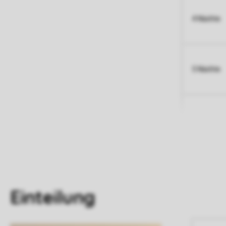
4 Nächte
5 Nächte
Einteilung