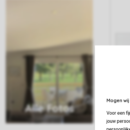
Mogen wij
Alle Fotos
Voor een fi
jouw persoo
persoonlijk