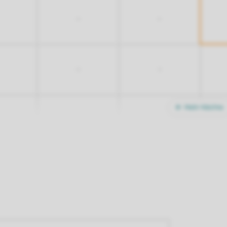
-
-
-
-
Mehr Nächte