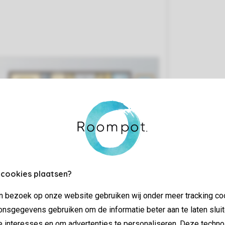
 cookies plaatsen?
jn bezoek op onze website gebruiken wij onder meer tracking co
nsgegevens gebruiken om de informatie beter aan te laten sluit
e interesses en om advertenties te personaliseren. Deze techno