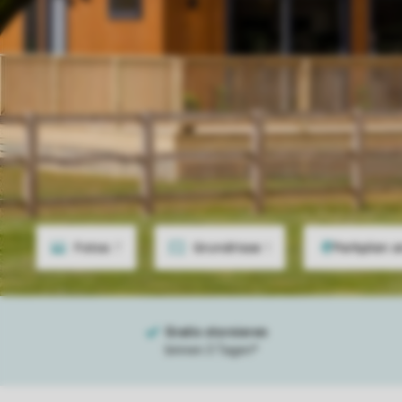
Fotos
7
Grundrisse
1