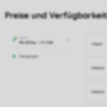
Preise und Verfügbarkei
1 Nacht
2 Nächte
3 Nächte