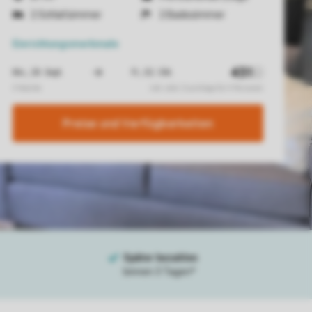
2 Schlafzimmer
2 Badezimmer
Einrichtungsmerkmale
Preise und Verfügbarkeiten