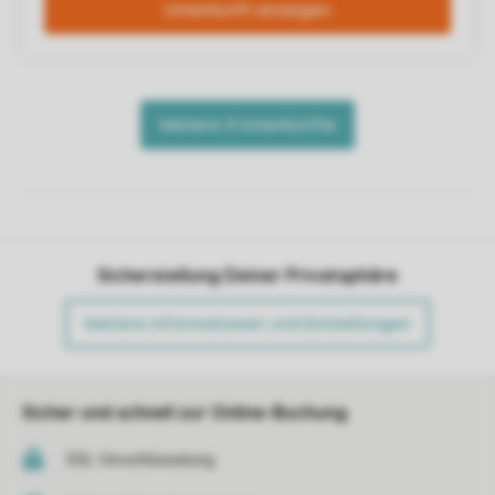
Sicherstellung Deiner Privatsphäre
Weitere Informationen und Einstellungen
Sicher und schnell zur Online-Buchung
SSL-Verschlüsselung