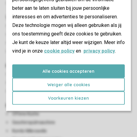
Stellplatz für ein Auto an der Unterkunft
beter aan te laten sluiten bij jouw persoonlijke
interesses en om advertenties te personaliseren.
Wohn-/Esszimmer
Deze technologie mogen wij alleen gebruiken als jij
Sitzecke
ons toestemming geeft deze cookies te gebruiken.
Essecke
Je kunt de keuze later altijd weer wijzigen. Meer info
Smart-TV
vind je in onze
cookie policy
en
privacy policy
.
TV
Kinder-Einrichtungen
Alle cookies accepteren
Reisebett (auf Anfrage)
Babybett
Weiger alle cookies
Kinderhochstuhl
Voorkeuren kiezen
Küche
Offene Küche
Geschirrspülmaschine
Kombi-Mikrowelle