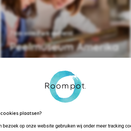
7 km vom Park entfernt
Peelmuseum Amerika
 cookies plaatsen?
jn bezoek op onze website gebruiken wij onder meer tracking co