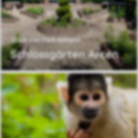
23 km vom Park entfernt
Schlossgärten Arcen