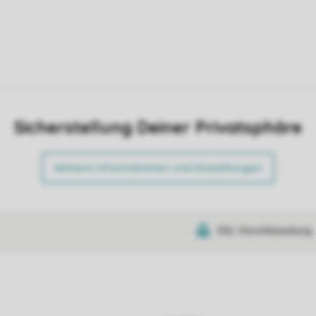
Sicherstellung Deiner Privatsphäre
Weitere Informationen und Einstellungen
SSL-Verschlüsselung