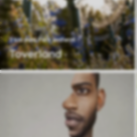
3 km vom Park entfernt
Toverland