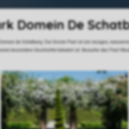
rk Domein De Schat
Domein de Schatberg. Die Groote Peel ist ein riesiges, wasserr
d seine besondere Geschichte bekannt ist. Besuche das Peel-M