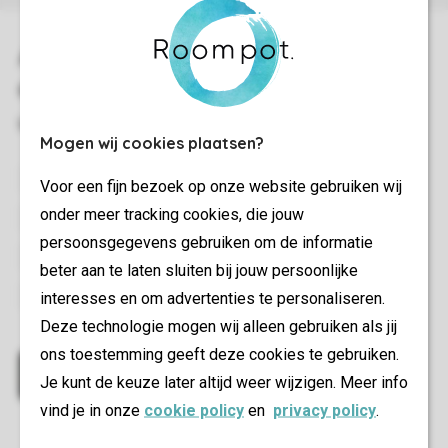
Mogen wij cookies plaatsen?
Voor een fijn bezoek op onze website gebruiken wij
onder meer tracking cookies, die jouw
persoonsgegevens gebruiken om de informatie
beter aan te laten sluiten bij jouw persoonlijke
interesses en om advertenties te personaliseren.
Deze technologie mogen wij alleen gebruiken als jij
ons toestemming geeft deze cookies te gebruiken.
Je kunt de keuze later altijd weer wijzigen. Meer info
vind je in onze
cookie policy
en
privacy policy
.