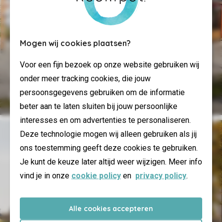
Mogen wij cookies plaatsen?
Voor een fijn bezoek op onze website gebruiken wij
19 km vom Park entfernt
onder meer tracking cookies, die jouw
Freizeitpark Sprookjeshof
persoonsgegevens gebruiken om de informatie
beter aan te laten sluiten bij jouw persoonlijke
interesses en om advertenties te personaliseren.
Deze technologie mogen wij alleen gebruiken als jij
ons toestemming geeft deze cookies te gebruiken.
Je kunt de keuze later altijd weer wijzigen. Meer info
vind je in onze
cookie policy
en
privacy policy
.
Alle cookies accepteren