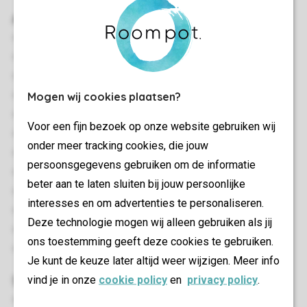
Allgemein
65 m²
Frei stehend
Zwei Schlafzimmer
Mogen wij cookies plaatsen?
In Strandnähe
Auf einer Etage gelegen
Voor een fijn bezoek op onze website gebruiken wij
Klimaanlage
onder meer tracking cookies, die jouw
Abstellraum
persoonsgegevens gebruiken om de informatie
Gratis WLAN
beter aan te laten sluiten bij jouw persoonlijke
Geeignet für 4 Personen
interesses en om advertenties te personaliseren.
Rauchen nicht gestattet
Deze technologie mogen wij alleen gebruiken als jij
Haustiere gestattet
ons toestemming geeft deze cookies te gebruiken.
Haustiere nicht gestattet
Je kunt de keuze later altijd weer wijzigen. Meer info
Schlafzimmer
vind je in onze
cookie policy
en
privacy policy
.
Anzahl Schlafzimmer: 2