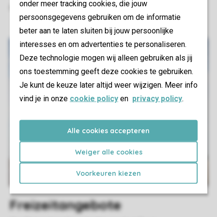
onder meer tracking cookies, die jouw
schönsten Sandburgen bauen.
persoonsgegevens gebruiken om de informatie
beter aan te laten sluiten bij jouw persoonlijke
interesses en om advertenties te personaliseren.
Deze technologie mogen wij alleen gebruiken als jij
ons toestemming geeft deze cookies te gebruiken.
Je kunt de keuze later altijd weer wijzigen. Meer info
vind je in onze
cookie policy
en
privacy policy
.
Alle cookies accepteren
Weiger alle cookies
Voorkeuren kiezen
Freizeitangebote