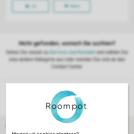
Sicherstellung Deiner Privatsphäre
Weitere Informationen und Einstellungen
Sicher und schnell zur Online-Buchung
Mogen wij cookies plaatsen?