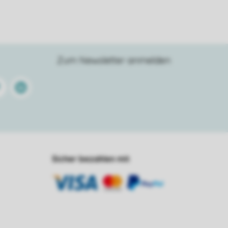
Zum Newsletter anmelden
terest
Linkedin
Sicher bezahlen mit