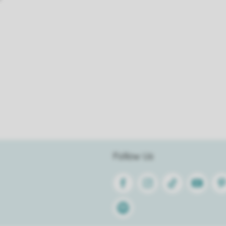
Follow Us
Facebook
Instagram
Tiktok
Youtube
Pin
Spotify