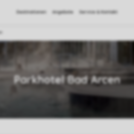
Destinationen
Angebote
Service & Kontakt
en