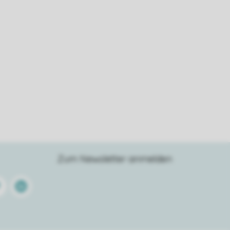
Zum Newsletter anmelden
terest
Linkedin