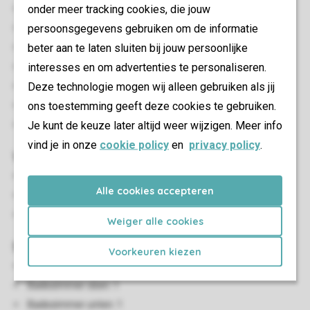
onder meer tracking cookies, die jouw
Schlafzimmer unten: 1
persoonsgegevens gebruiken om de informatie
Schlafzimmer oben: 3
beter aan te laten sluiten bij jouw persoonlijke
Schlafzimmer unten
interesses en om advertenties te personaliseren.
Einzelbetten: 8
Deze technologie mogen wij alleen gebruiken als jij
Boxspringbetten
ons toestemming geeft deze cookies te gebruiken.
TV in Schlafzimmer
Je kunt de keuze later altijd weer wijzigen. Meer info
Einzelbettdecken und Kissen
vind je in onze
cookie policy
en
privacy policy
.
Wohn-/Esszimmer
Sitzecke
Alle cookies accepteren
Essecke
TV
Weiger alle cookies
Sanitär
Voorkeuren kiezen
Zahl der Badezimmer: 2
Badezimmer oben: 1
Badezimmer unten: 1