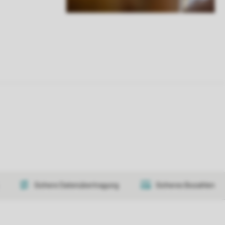
Sichere Datenübertragung
Sicheres Bezahlen