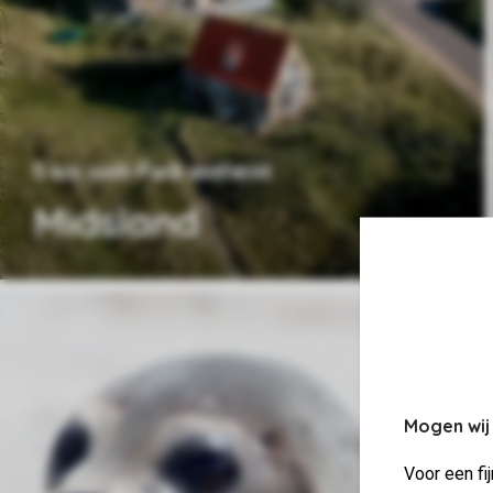
5 km vom Park entfernt
Midsland
Mogen wij
Voor een fi