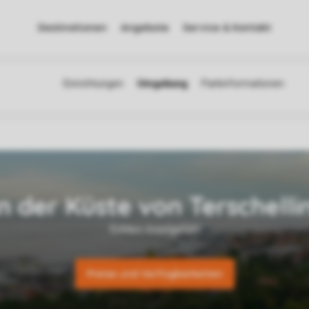
Destinationen
Angebote
Service & Kontakt
Preise und Verfügbarkeiten