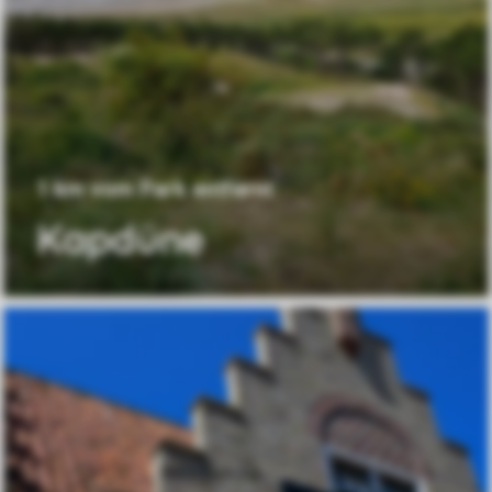
1 km vom Park entfernt
Kapdüne