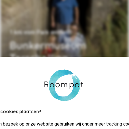
1 km vom Park entfernt
Bunkermuseum
Terschelling
 cookies plaatsen?
jn bezoek op onze website gebruiken wij onder meer tracking co