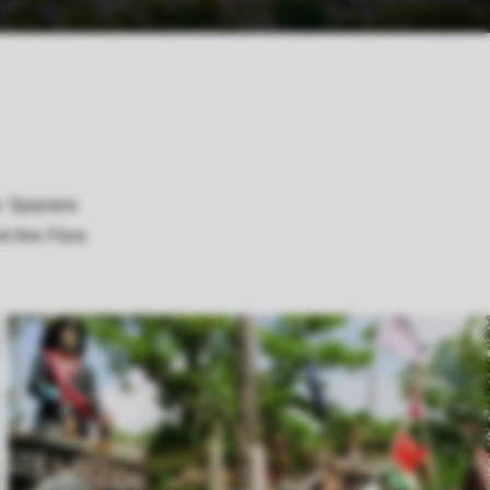
e. Spaziere
d ihre Flora