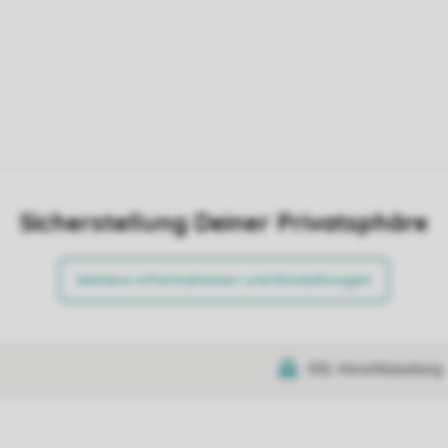
Sicherstellung Deiner Privatsphäre
Weitere Informationen und Einstellungen
SSL-Verschlüsselung