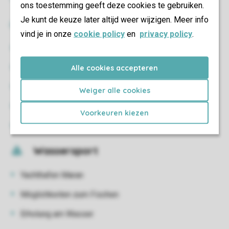
ons toestemming geeft deze cookies te gebruiken.
Je kunt de keuze later altijd weer wijzigen. Meer info
Vermietung
vind je in onze
cookie policy
en
privacy policy
.
Fahrradvermietung
Kajakfahren
Alle cookies accepteren
Kanuverleih
Weiger alle cookies
Tretboote
Voorkeuren kiezen
SUP
Wassersport
Yachthafen Maran
Möglichkeiten zum Fischen
Erholung am Wasser