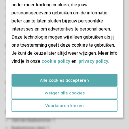
onder meer tracking cookies, die jouw
Rauchen nicht gestattet
persoonsgegevens gebruiken om de informatie
Haustiere gestattet
beter aan te laten sluiten bij jouw persoonlijke
Haustiere nicht gestattet
interesses en om advertenties te personaliseren.
Energielabel: C
Deze technologie mogen wij alleen gebruiken als jij
Schlafzimmer
ons toestemming geeft deze cookies te gebruiken.
Je kunt de keuze later altijd weer wijzigen. Meer info
Anzahl Schlafzimmer: 2
vind je in onze
cookie policy
en
privacy policy
.
Schlafzimmer oben: 2
Einzelbettdecken und Kissen
Alle cookies accepteren
Wohn-/Esszimmer
Sitzecke
Weiger alle cookies
Essecke
Voorkeuren kiezen
Sanitär
Zahl der Badezimmer: 1
Badezimmer oben: 1