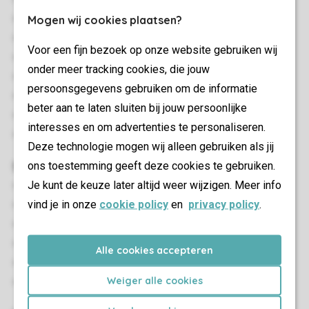
Mogen wij cookies plaatsen?
Gratis WLAN
Geeignet für 4 Personen
Voor een fijn bezoek op onze website gebruiken wij
Safe (gratis)
onder meer tracking cookies, die jouw
Rauchen nicht gestattet
persoonsgegevens gebruiken om de informatie
Haustiere gestattet
beter aan te laten sluiten bij jouw persoonlijke
Haustiere nicht gestattet
interesses en om advertenties te personaliseren.
Energielabel: B
Deze technologie mogen wij alleen gebruiken als jij
Schlafzimmer
ons toestemming geeft deze cookies te gebruiken.
Je kunt de keuze later altijd weer wijzigen. Meer info
Anzahl Schlafzimmer: 2
vind je in onze
cookie policy
en
privacy policy
.
Schlafzimmer unten: 2
Einzelbetten: 4
Boxspringbetten
Alle cookies accepteren
TV in Schlafzimmer
Weiger alle cookies
Einzelbettdecken und Kissen