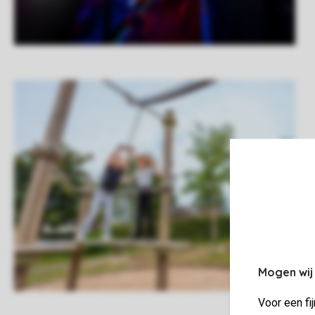
Mogen wij
Voor een fi