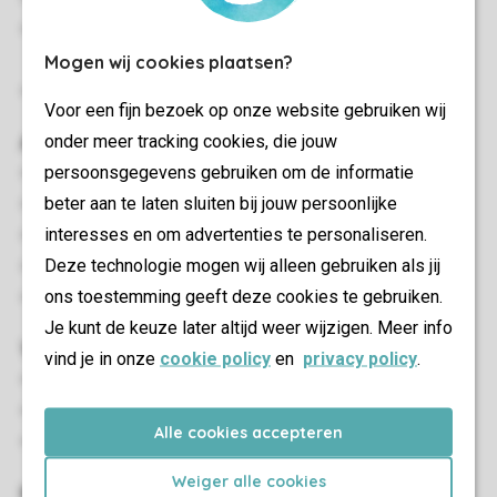
Zwei Schlafzimmer mit jeweils zwei Boxspring-
Mogen wij cookies plaatsen?
Einzelbetten auf der ersten Etage
Betten mit Bettdecke und Kopfkissen
Voor een fijn bezoek op onze website gebruiken wij
Außen
onder meer tracking cookies, die jouw
persoonsgegevens gebruiken om de informatie
Terrasse
beter aan te laten sluiten bij jouw persoonlijke
Verstellbare Gartenmöbel
interesses en om advertenties te personaliseren.
Sonnenschirm oder Markise
Deze technologie mogen wij alleen gebruiken als jij
Liegestühle (im Sommer)
ons toestemming geeft deze cookies te gebruiken.
Stellplätze für zwei Autos an der Unterkunft
Je kunt de keuze later altijd weer wijzigen. Meer info
Wohn-/Esszimmer
vind je in onze
cookie policy
en
privacy policy
.
Sitzecke
Essecke
Alle cookies accepteren
Flatscreen-TV
Weiger alle cookies
Kinder-Einrichtungen