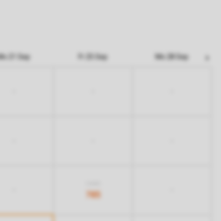
Mo 21 Sep
Fr 25 Sep
Mo 28 Sep
-
-
-
-
-
-
1.025
-
-
785