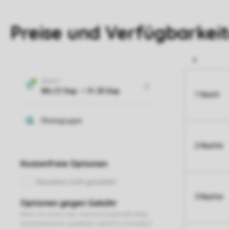
Preise und Verfügbarkei
1 Nacht
2 Nächte
3 Nächte