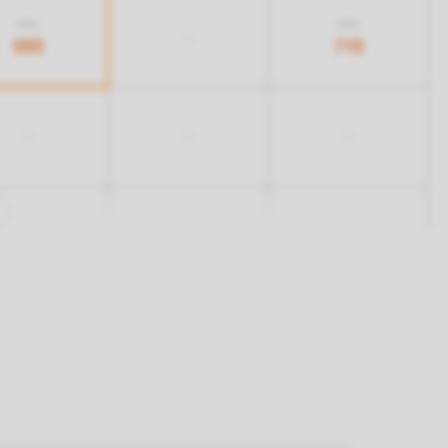
833
833
-
593
713
-
-
-