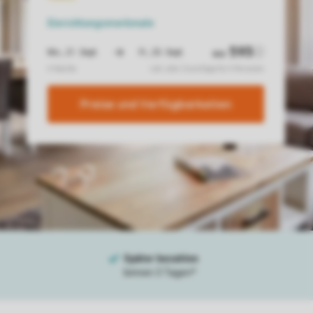
Einrichtungsmerkmale
Preise und Verfügbarkeiten