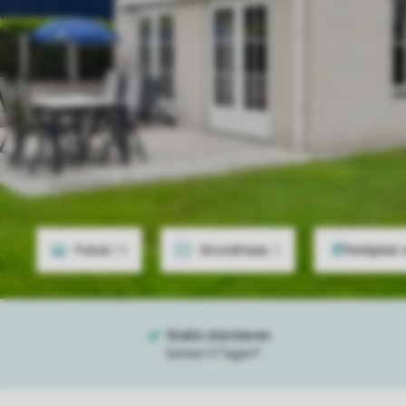
Fotos
19
Grundrisse
2