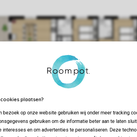
 cookies plaatsen?
jn bezoek op onze website gebruiken wij onder meer tracking co
nsgegevens gebruiken om de informatie beter aan te laten sluit
e interesses en om advertenties te personaliseren. Deze techno