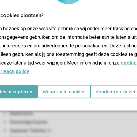
immer mit Badewanne und ein Badezimmer mit 2 begehbaren Dus
 cookies plaatsen?
nbereich finden Sie einen schönen Garten mit Terrasse und Gar
ratis.
jn bezoek op onze website gebruiken wij onder meer tracking co
nsgegevens gebruiken om de informatie beter aan te laten sluit
Wohn-/Esszimmer
e interesses en om advertenties te personaliseren. Deze techno
Sitzecke
lleen gebruiken als jij ons toestemming geeft deze cookies te g
Essecke
keuze later altijd weer wijzigen. Meer info vind je in onze
cookie
TV
rivacy policy
.
Sanitär
Zahl der Badezimmer: 2
kies accepteren
Weiger alle cookies
Voorkeuren kiezen
Badezimmer unten: 1
Badezimmer unten
Badewanne
Ebenerdige Dusche
Separate Toiletten: 3