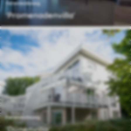
Ferienwohnung
'Promenadenvilla'
Ferienwohnung
'Dünenvilla'