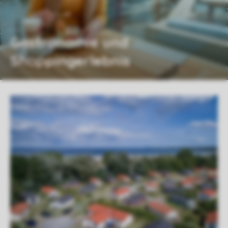
Gastronomie und
Shoppingerlebnis