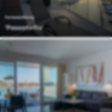
Ferienwohnung
'Passatvilla'