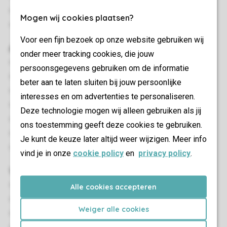
TV in Schlafzimmer
Mogen wij cookies plaatsen?
Einzelbettdecken und Kissen
Voor een fijn bezoek op onze website gebruiken wij
Außen
onder meer tracking cookies, die jouw
Garten
persoonsgegevens gebruiken om de informatie
Sonnenschirm
beter aan te laten sluiten bij jouw persoonlijke
Terrasse
interesses en om advertenties te personaliseren.
Gartenmöbel
Deze technologie mogen wij alleen gebruiken als jij
Terrassenheizer
ons toestemming geeft deze cookies te gebruiken.
Privatparkplatz
Je kunt de keuze later altijd weer wijzigen. Meer info
Stellplätze für zwei Autos an der Unterkunft
vind je in onze
cookie policy
en
privacy policy
.
Wohn-/Esszimmer
Sitzecke
Alle cookies accepteren
Essecke
Weiger alle cookies
Smart-TV