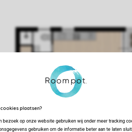
 cookies plaatsen?
jn bezoek op onze website gebruiken wij onder meer tracking co
nsgegevens gebruiken om de informatie beter aan te laten sluit