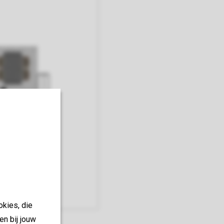
okies, die
en bij jouw