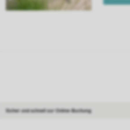
Sicher und schnell zur Online-Buchung