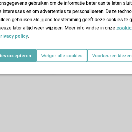
nsgegevens gebruiken om de informatie beter aan te laten sluit
e interesses en om advertenties te personaliseren. Deze techno
lleen gebruiken als jij ons toestemming geeft deze cookies te g
keuze later altijd weer wijzigen. Meer info vind je in onze
cookie
rivacy policy
.
kies accepteren
Weiger alle cookies
Voorkeuren kiezen