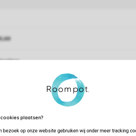
WLAN
austiere
ingeschränkter Zugang
 cookies plaatsen?
jn bezoek op onze website gebruiken wij onder meer tracking co