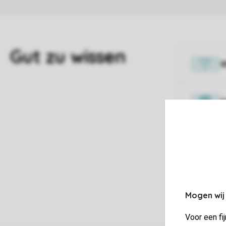
H
E
Mogen wij
Voor een fi