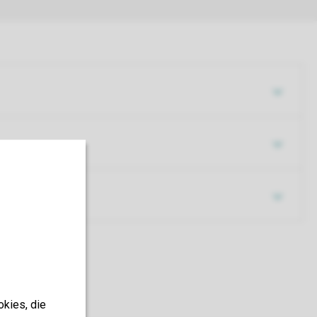
okies, die