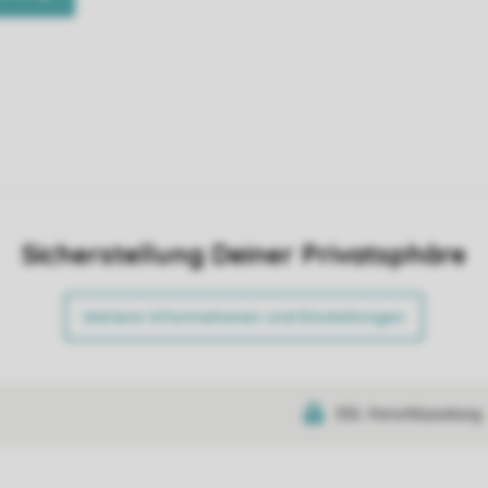
Sicherstellung Deiner Privatsphäre
Weitere Informationen und Einstellungen
SSL-Verschlüsselung