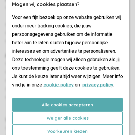
Mogen wij cookies plaatsen?
Schlafzimmer mit zwei Einzelbetten und Waschbecken
auf der ersten Etage
Voor een fijn bezoek op onze website gebruiken wij
Schlafzimmer mit zwei Einzelbetten
onder meer tracking cookies, die jouw
Schlafzimmer mit einem Etagenbett
persoonsgegevens gebruiken om de informatie
Bei Anreise bezogene Betten
beter aan te laten sluiten bij jouw persoonlijke
interesses en om advertenties te personaliseren.
Außen
Deze technologie mogen wij alleen gebruiken als jij
Loungemöbel
ons toestemming geeft deze cookies te gebruiken.
Teilüberdachte Terrasse
Je kunt de keuze later altijd weer wijzigen. Meer info
Picknicktisch
vind je in onze
cookie policy
en
privacy policy
.
Hot Tub
Für Gäste einiger Unterkünfte stehen Parkplätze auf dem
Alle cookies accepteren
Zentralparkplatz zur Verfügung
Weiger alle cookies
Wohn-/Esszimmer
Sitzecke
Voorkeuren kiezen