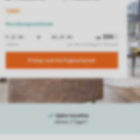
Einrichtungsmerkmale
Preise und Verfügbarkeiten