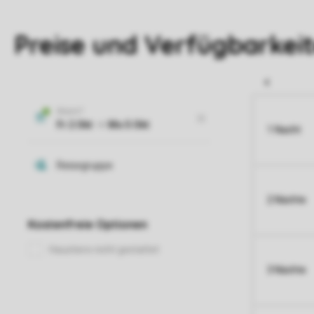
Preise und Verfügbarkei
1 Nacht
2 Nächte
3 Nächte