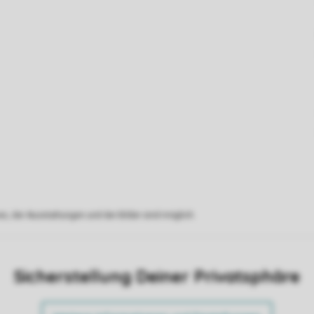
s, der Ausstattungen und der Bilder sind möglich.
Sicherstellung Deiner Privatsphäre