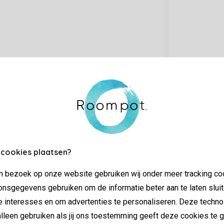
 cookies plaatsen?
jn bezoek op onze website gebruiken wij onder meer tracking co
nsgegevens gebruiken om de informatie beter aan te laten sluit
e interesses en om advertenties te personaliseren. Deze techno
lleen gebruiken als jij ons toestemming geeft deze cookies te g