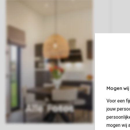
Mogen wij
Voor een fi
Alle Fotos
jouw persoo
persoonlijk
mogen wij a