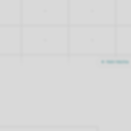
-
-
-
-
Mehr Nächte