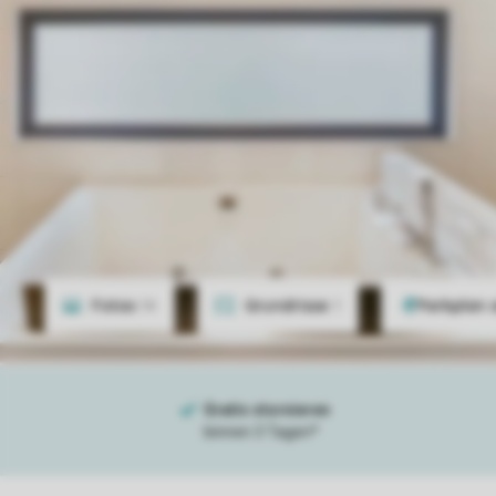
Fotos
14
Grundrisse
1