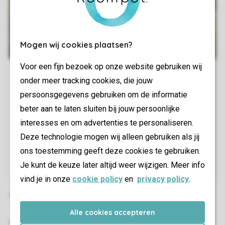
Mogen wij cookies plaatsen?
Voor een fijn bezoek op onze website gebruiken wij
onder meer tracking cookies, die jouw
persoonsgegevens gebruiken om de informatie
beter aan te laten sluiten bij jouw persoonlijke
interesses en om advertenties te personaliseren.
Deze technologie mogen wij alleen gebruiken als jij
ons toestemming geeft deze cookies te gebruiken.
Je kunt de keuze later altijd weer wijzigen. Meer info
vind je in onze
cookie policy
en
privacy policy
.
Alle cookies accepteren