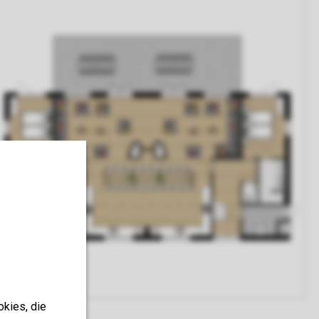
okies, die