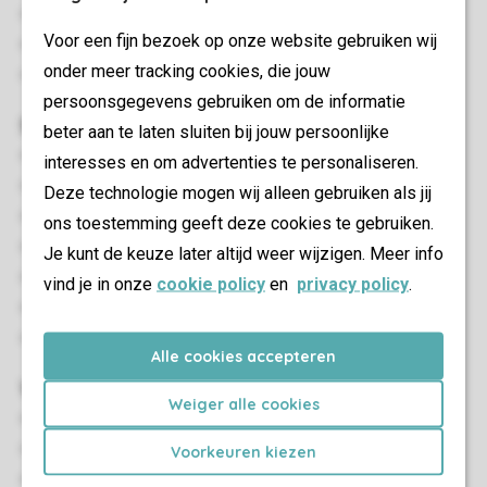
Rauchen nicht gestattet
Voor een fijn bezoek op onze website gebruiken wij
Haustiere nicht gestattet
onder meer tracking cookies, die jouw
Energielabel: A+
persoonsgegevens gebruiken om de informatie
Schlafzimmer
beter aan te laten sluiten bij jouw persoonlijke
Anzahl Schlafzimmer: 2
interesses en om advertenties te personaliseren.
Schlafzimmer unten: 2
Deze technologie mogen wij alleen gebruiken als jij
Schlafzimmer unten
ons toestemming geeft deze cookies te gebruiken.
Einzelbetten: 4
Je kunt de keuze later altijd weer wijzigen. Meer info
Boxspringbetten
vind je in onze
cookie policy
en
privacy policy
.
TV in Schlafzimmer
Einzelbettdecken und Kissen
Alle cookies accepteren
Wohn-/Esszimmer
Weiger alle cookies
Sitzecke
Essecke
Voorkeuren kiezen
TV