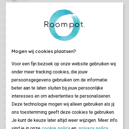
127 m²
Aneinandergebaut
Zwei Schlafzimmer
Südlage
Nahe der Park Plaza gelegen
In Strandnähe
Mogen wij cookies plaatsen?
3. Etage
Klimaanlage
Voor een fijn bezoek op onze website gebruiken wij
Abstellraum
onder meer tracking cookies, die jouw
Gratis WLAN
persoonsgegevens gebruiken om de informatie
Geeignet für 4 Personen
beter aan te laten sluiten bij jouw persoonlijke
Safe (gratis)
interesses en om advertenties te personaliseren.
Rauchen nicht gestattet
Deze technologie mogen wij alleen gebruiken als jij
Haustiere gestattet
ons toestemming geeft deze cookies te gebruiken.
Haustiere nicht gestattet
Je kunt de keuze later altijd weer wijzigen. Meer info
Energielabel: A
vind je in onze
cookie policy
en
privacy policy
.