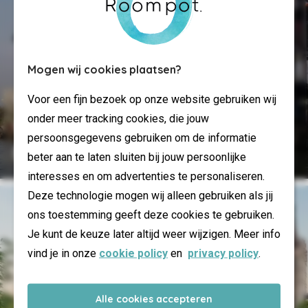
Mogen wij cookies plaatsen?
Voor een fijn bezoek op onze website gebruiken wij
9 km vom Park entfernt
onder meer tracking cookies, die jouw
Waterjump-Park
persoonsgegevens gebruiken om de informatie
Brouwersdam
beter aan te laten sluiten bij jouw persoonlijke
interesses en om advertenties te personaliseren.
Deze technologie mogen wij alleen gebruiken als jij
ons toestemming geeft deze cookies te gebruiken.
Je kunt de keuze later altijd weer wijzigen. Meer info
vind je in onze
cookie policy
en
privacy policy
.
Alle cookies accepteren