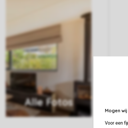
Alle Fotos
Mogen wij
Voor een fi