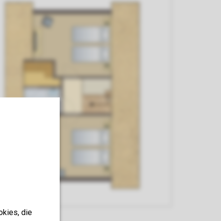
okies, die